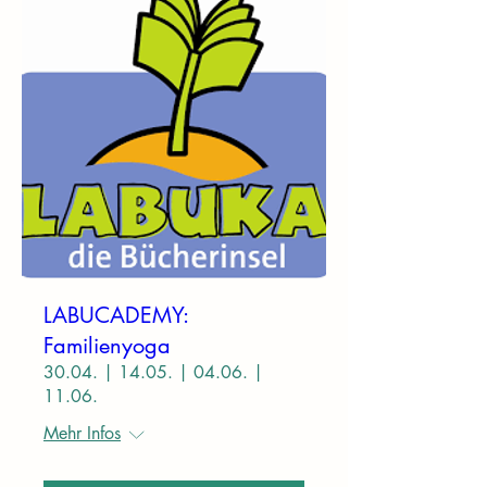
LABUCADEMY:
Familienyoga
30.04. | 14.05. | 04.06. |
11.06.
Mehr Infos